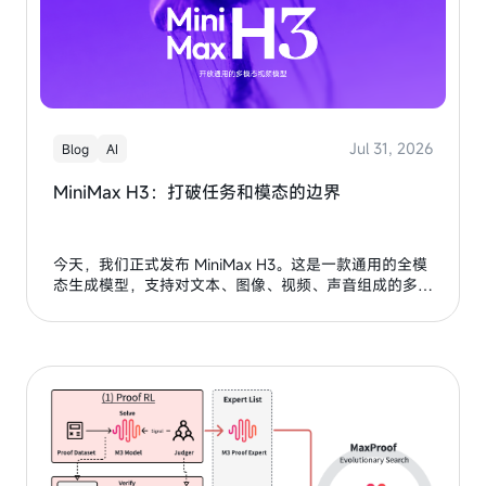
Jul 31, 2026
Blog
AI
MiniMax H3：打破任务和模态的边界
今天，我们正式发布 MiniMax H3。这是一款通用的全模
态生成模型，支持对文本、图像、视频、声音组成的多模
态上下文的统一理解能力、能够输出具备原生双声道的音
视频，最高可支持 15s 2K 分辨率。