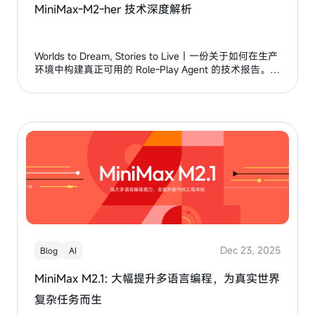
MiniMax-M2-her 技术深度解析
Worlds to Dream, Stories to Live｜一份关于如何在生产
环境中构建真正可用的 Role-Play Agent 的技术报告。今
年是我们做 Talkie / Xingye 的第三年。三年时间，足以
让一个产品在用户生命中留下痕迹，也足以让我们从长期
的使用反馈中读出一些不那么显而易见的洞见。
Dec 23, 2025
Blog
AI
MiniMax M2.1: 大幅提升多语言编程，为真实世界
复杂任务而生