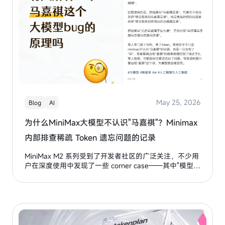
May 25, 2026
Blog
AI
为什么MiniMax大模型不认识"马嘉祺"？Minimax
内部排查稀疏 Token 遗忘问题的记录
MiniMax M2 系列受到了开发者社区的广泛关注，不少用
户在深度使用中发现了一些 corner case——其中"模型无
法说出马嘉祺"这个问题引发了较多讨论。本文详细记录
了Minimax团队的内部排查过程，从 tokenizer 对齐到
lm_head 退化分析，揭示了稀疏 Token 遗忘的机制及修
复方案。