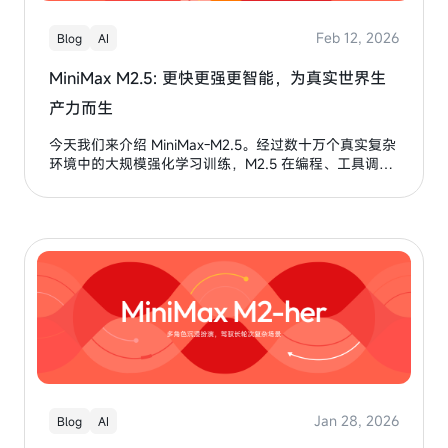
Feb 12, 2026
Blog
AI
MiniMax M2.5: 更快更强更智能，为真实世界生
产力而生
今天我们来介绍 MiniMax-M2.5。经过数十万个真实复杂
环境中的大规模强化学习训练，M2.5 在编程、工具调用
和搜索、办公等生产力场景都达到或者刷新了行业的
SOTA，比如 SWE-Bench Verified（80.2%），Multi-
SWE-Bench（51.3%），BrowseComp（76.3%）。
M2.5 优化了模型对复杂任务的拆解能力和思考过程中
token 的消耗，使其能更快地完成复杂的 Agentic 任务，
比如在 SWE-Bench Verified 的测试中，比上一个版本
M2.1 完成任务的速度快了 37%。
Jan 28, 2026
Blog
AI