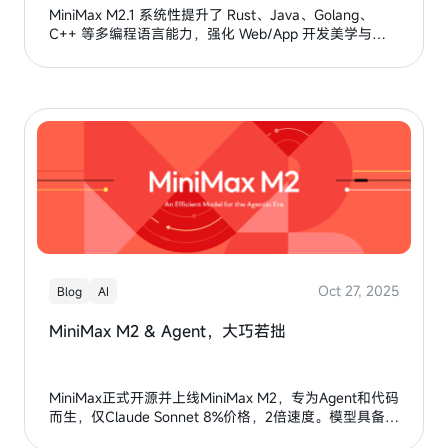
MiniMax M2.1 系统性提升了 Rust、Java、Golang、
C++ 等多编程语言能力，强化 Web/App 开发美学与复
合指令约束，在 SWE-bench、VIBE 等基准上接近
Claude Opus 4.5 水平，并在 Claude Code、Cline、
Roo Code 等主流 Agent 框架中展现稳定泛化表现，为
真实世界复杂办公与编程任务提供高效解决方案。
Oct 27, 2025
Blog
AI
MiniMax M2 & Agent，大巧若拙
MiniMax正式开源并上线MiniMax M2，专为Agent和代码
而生，仅Claude Sonnet 8%价格，2倍速度。模型具备顶
级代码能力、强大Agentic表现和极致性价比，在