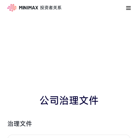
投资者关系
公司治理文件
治理文件